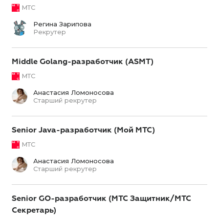
МТС
Регина Зарипова
Рекрутер
Middle Golang-разработчик (ASMT)
МТС
Анастасия Ломоносова
Старший рекрутер
Senior Java-разработчик (Мой МТС)
МТС
Анастасия Ломоносова
Старший рекрутер
Senior GO-разработчик (МТС Защитник/МТС
Секретарь)