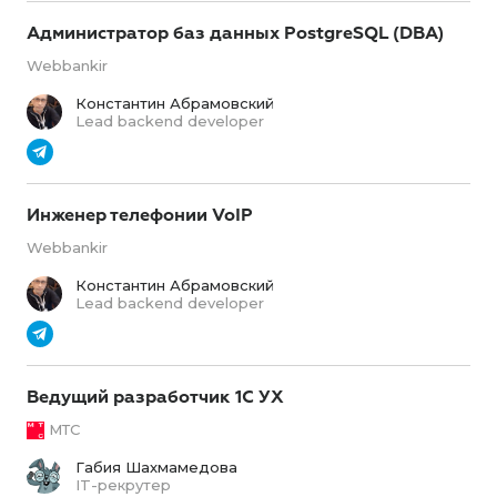
Администратор баз данных PostgreSQL (DBA)
Webbankir
Константин Абрамовский
Lead backend developer
Инженер телефонии VoIP
Webbankir
Константин Абрамовский
Lead backend developer
Ведущий разработчик 1С УХ
МТС
Габия Шахмамедова
IT-рекрутер