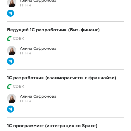
Алина Сафронова
IT HR
Ведущий 1С разработчик (Бит-финанс)
CDEK
Алина Сафронова
IT HR
1С разработчик (взаиморасчеты с франчайзи)
CDEK
Алина Сафронова
IT HR
1С программист (интеграция со Space)