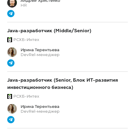
Андрей Христенко
HR
Java-разработчик (Middle/Senior)
РСХБ-Интех
Ирина Терентьева
DevRel-менеджер
Java-разработчик (Senior, Блок ИТ-развития
инвестиционного бизнеса)
РСХБ-Интех
Ирина Терентьева
DevRel-менеджер