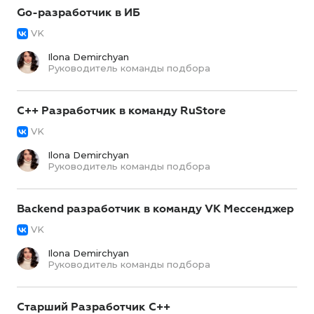
Go-разработчик в ИБ
VK
Ilona Demirchyan
Руководитель команды подбора
С++ Разработчик в команду RuStore
VK
Ilona Demirchyan
Руководитель команды подбора
Backend разработчик в команду VK Мессенджер
VK
Ilona Demirchyan
Руководитель команды подбора
Старший Разработчик C++