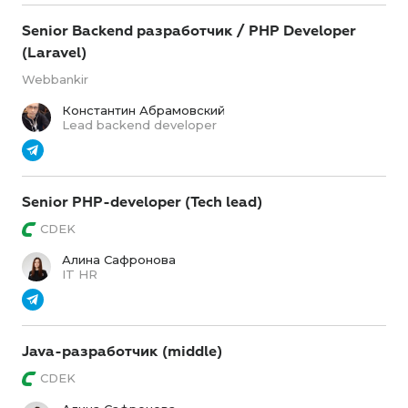
Senior Backend разработчик / PHP Developer
(Laravel)
Webbankir
Константин Абрамовский
Lead backend developer
Senior PHP-developer (Tech lead)
CDEK
Алина Сафронова
IT HR
Java-разработчик (middle)
CDEK