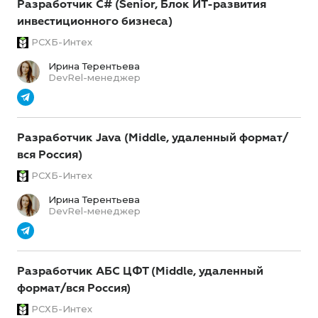
Разработчик C# (Senior, Блок ИТ-развития
инвестиционного бизнеса)
РСХБ-Интех
Ирина Терентьева
DevRel-менеджер
Разработчик Java (Middle, удаленный формат/
вся Россия)
РСХБ-Интех
Ирина Терентьева
DevRel-менеджер
Разработчик АБС ЦФТ (Middle, удаленный
формат/вся Россия)
РСХБ-Интех