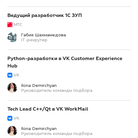
Ведущий разработчик 1С ЗУП
МТС
Габия Шахмамедова
IT-рекрутер
Python-разработки в VK Customer Experience
Hub
VK
Ilona Demirchyan
Руководитель команды подбора
Tech Lead C++/Qt в VK WorkMail
VK
Ilona Demirchyan
Руководитель команды подбора