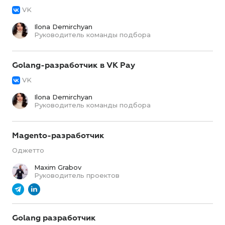
VK
Ilona Demirchyan
Руководитель команды подбора
Golang-разработчик в VK Pay
VK
Ilona Demirchyan
Руководитель команды подбора
Magento-разработчик
Оджетто
Maxim Grabov
Руководитель проектов
Golang разработчик