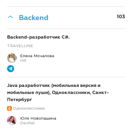
Backend
103
Backend-разработчик C#.
TRAVELLINE
Елена Мочалова
HR
Java разработчик (мобильная версия и
мобильные пуши), Одноклассники, Санкт-
Петербург
Одноклассники
Юля Новопашина
DevRel