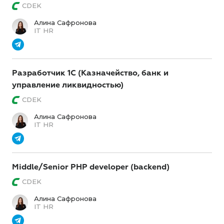
CDEK
Алина Сафронова
IT HR
Разработчик 1С (Казначейство, банк и
управление ликвидностью)
CDEK
Алина Сафронова
IT HR
Middle/Senior PHP developer (backend)
CDEK
Алина Сафронова
IT HR