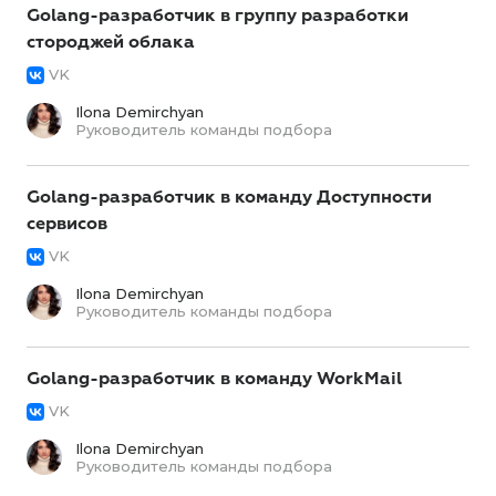
Golang-разработчик в группу разработки
стороджей облака
VK
Ilona Demirchyan
Руководитель команды подбора
Golang-разработчик в команду Доступности
сервисов
VK
Ilona Demirchyan
Руководитель команды подбора
Golang-разработчик в команду WorkMail
VK
Ilona Demirchyan
Руководитель команды подбора