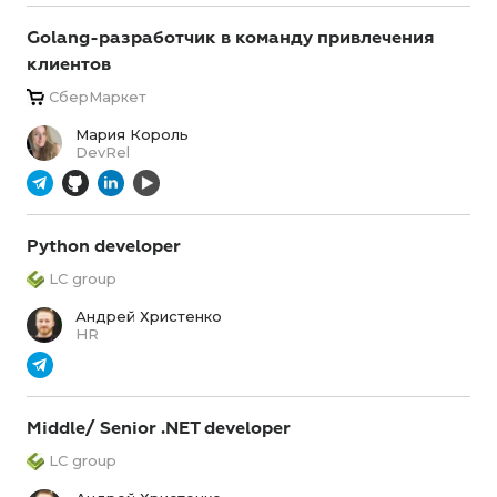
Golang-разработчик в команду привлечения
клиентов
СберМаркет
Мария Король
DevRel
Python developer
LC group
Андрей Христенко
HR
Middle/ Senior .NET developer
LC group