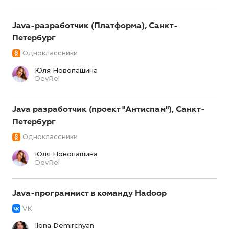
Java-разработчик (Платформа), Санкт-
Петербург
Одноклассники
Юля Новопашина
DevRel
Java разработчик (проект "Антиспам"), Санкт-
Петербург
Одноклассники
Юля Новопашина
DevRel
Java-программист в команду Hadoop
VK
Ilona Demirchyan