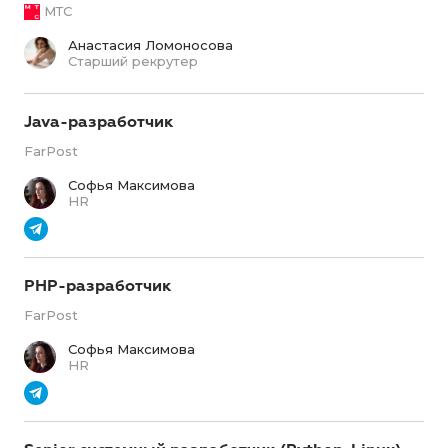
МТС
Анастасия Ломоносова
Старший рекрутер
Java-разработчик
FarPost
Софья Максимова
HR
PHP-разработчик
FarPost
Софья Максимова
HR