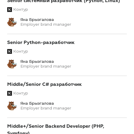
Senior системный разработчик (Python, Linux)
Контур
Яна Брызгалова
Employer brand manager
Senior Python-разработчик
Контур
Яна Брызгалова
Employer brand manager
Middle/Senior C# разработчик
Контур
Яна Брызгалова
Employer brand manager
Middle+/Senior Backend Developer (PHP,
Symfony)