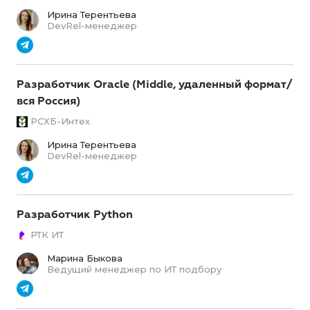
Ирина Терентьева
DevRel-менеджер
Разработчик Oracle (Middle, удаленный формат/
вся Россия)
РСХБ-Интех
Ирина Терентьева
DevRel-менеджер
Разработчик Python
РТК ИТ
Марина Быкова
Ведущий менеджер по ИТ подбору