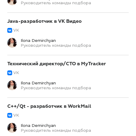
Руководитель команды подбора
Java-разработчик в VK Видео
VK
Ilona Demirchyan
Руководитель команды подбора
Технический директор/CTO в MyTracker
VK
Ilona Demirchyan
Руководитель команды подбора
С++/Qt - разработчик в WorkMail
VK
Ilona Demirchyan
Руководитель команды подбора