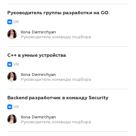
Руководитель группы разработки на GO
VK
Ilona Demirchyan
Руководитель команды подбора
С++ в умные устройства
VK
Ilona Demirchyan
Руководитель команды подбора
Backend разработчик в команду Security
VK
Ilona Demirchyan
Руководитель команды подбора