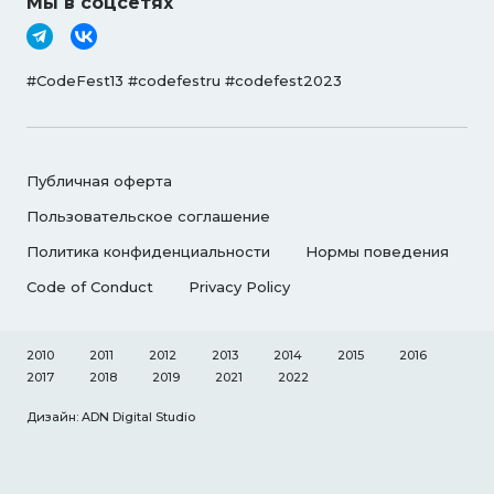
Мы в соцсетях
#CodeFest13 #codefestru #codefest2023
Публичная оферта
Пользовательское соглашение
Политика конфиденциальности
Нормы поведения
Code of Conduct
Privacy Policy
2010
2011
2012
2013
2014
2015
2016
2017
2018
2019
2021
2022
Дизайн: ADN Digital Studio