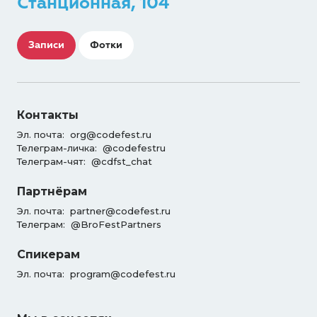
Станционная, 104
Записи
Фотки
Контакты
Эл. почта:
org@codefest.ru
Телеграм-личка:
@codefestru
Телеграм-чят:
@cdfst_chat
Партнёрам
Эл. почта:
partner@codefest.ru
Телеграм:
@BroFestPartners
Спикерам
Эл. почта:
program@codefest.ru