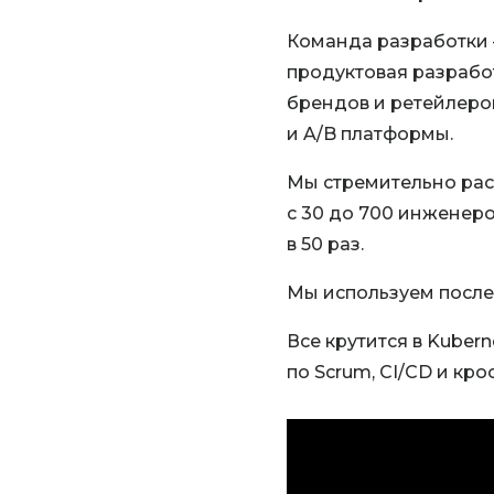
Команда разработки 
продуктовая разработ
брендов и ретейлеро
и A/B платформы.
Мы стремительно раст
с 30 до 700 инженер
в 50 раз.
Мы используем послед
Все крутится в Kuber
по Scrum, CI/CD и кр