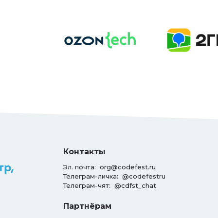
Контакты
тр,
Эл. почта:
org@codefest.ru
Телеграм-личка:
@codefestru
Телеграм-чят:
@cdfst_chat
Партнёрам