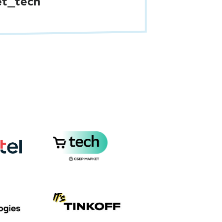
t_tech