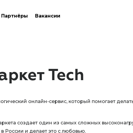
Партнёры
Вакансии
аркет Tech
огический онлайн-сервис, который помогает делат
ркета создает один из самых сложных высоконаг
в России и делает это с любовью.