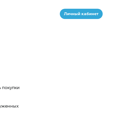
Личный кабинет
ь покупки
руженных