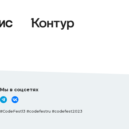
Мы в соцсетях
#CodeFest13 #codefestru #codefest2023