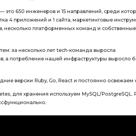
— это 650 инженеров и 15 направлений, среди кото
ка 4 приложений и 1 сайта, маркетинговые инстру
в, несколько платформенных команд и собственные
ем: за несколько лет tech-команда выросла
ов, а потребление нашей инфраструктуры выросло б
ние версии Ruby, Go, React и постоянно освежаем с
netes, для хранения используем MySQL/PostgreSQL.
оссфункционально.