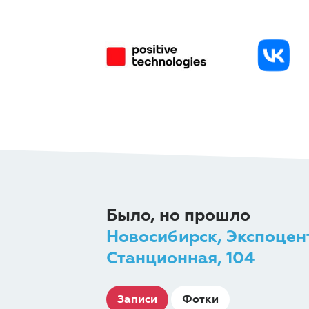
Было, но прошло
Новосибирск, Экспоцен
Станционная, 104
Записи
Фотки