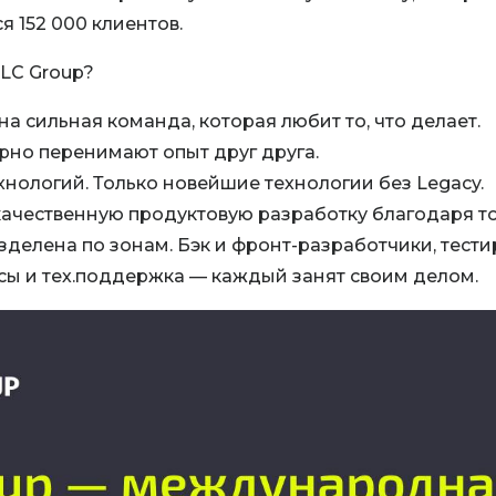
 152 000 клиентов.
 LC Group?
а сильная команда, которая любит то, что делает.
рно перенимают опыт друг друга.
хнологий. Только новейшие технологии без Legacy.
ачественную продуктовую разработку благодаря то
зделена по зонам. Бэк и фронт-разработчики, тест
псы и тех.поддержка — каждый занят своим делом.