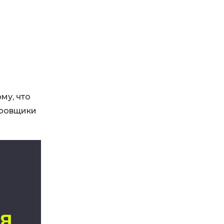
му, что
ировщики