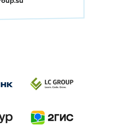
roup.su