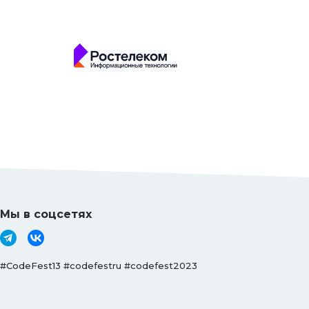
Мы в соцсетях
#CodeFest13 #codefestru #codefest2023