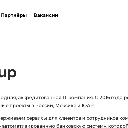
Партнёры
Вакансии
up
дная, аккредитованная IT-компания. С 2016 года 
ые проекты в России, Мексике и ЮАР.
ерживаем сервисы для клиентов и сотрудников ко
 автоматизированную банковскую систему, которо