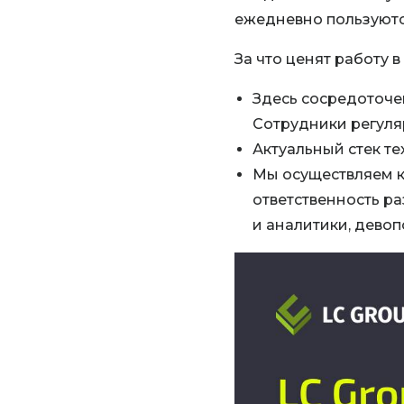
ежедневно пользуются
За что ценят работу в
Здесь сосредоточен
Сотрудники регуля
Актуальный стек те
Мы осуществляем к
ответственность ра
и аналитики, дево