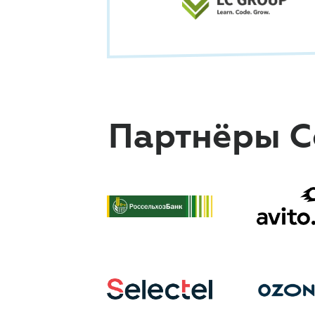
Партнёры C