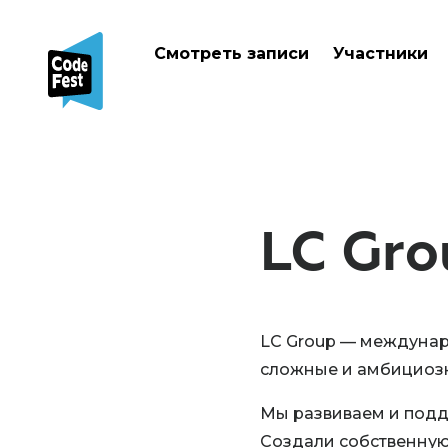
Смотреть записи
Участники
LC Gro
LC Group — междунаро
сложные и амбициозн
Мы развиваем и подд
Создали собственную