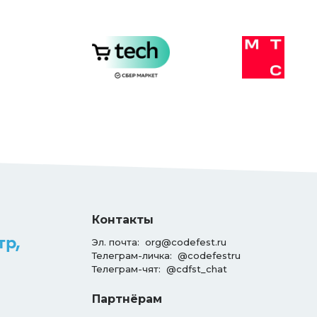
Контакты
тр,
Эл. почта:
org@codefest.ru
Телеграм-личка:
@codefestru
Телеграм-чят:
@cdfst_chat
Партнёрам