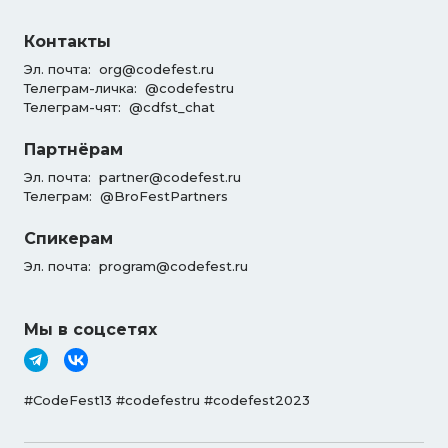
Контакты
Эл. почта:
org@codefest.ru
Телеграм-личка:
@codefestru
Телеграм-чят:
@cdfst_chat
Партнёрам
Эл. почта:
partner@codefest.ru
Телеграм:
@BroFestPartners
Спикерам
Эл. почта:
program@codefest.ru
Мы в соцсетях
#CodeFest13 #codefestru #codefest2023