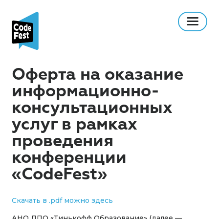
Оферта на оказание
информационно-
консультационных
услуг в рамках
проведения
конференции
«CodeFest»
Скачать в .pdf можно здесь
АНО ДПО «Тинькофф Образование» (далее —